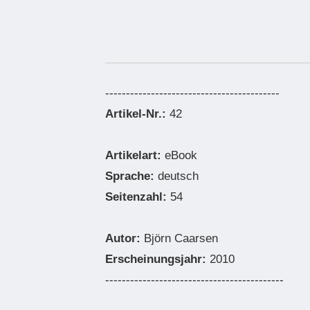
------------------------------------------
Artikel-Nr.:
42
Artikelart:
eBook
Sprache:
deutsch
Seitenzahl:
54
Autor:
Björn Caarsen
Erscheinungsjahr:
2010
-------------------------------------------