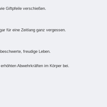
ie Giftpfeile verschießen.
ar für eine Zeitlang ganz vergessen.
nbeschwerte, freudige Leben.
erhöhten Abwehrkräften im Körper bei.