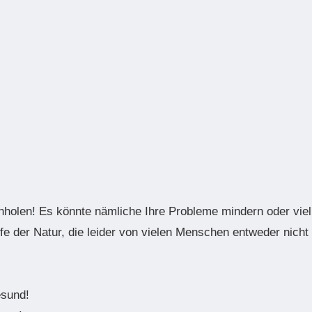
hholen! Es könnte nämliche Ihre Probleme mindern oder viell
 der Natur, die leider von vielen Menschen entweder nicht e
esund!