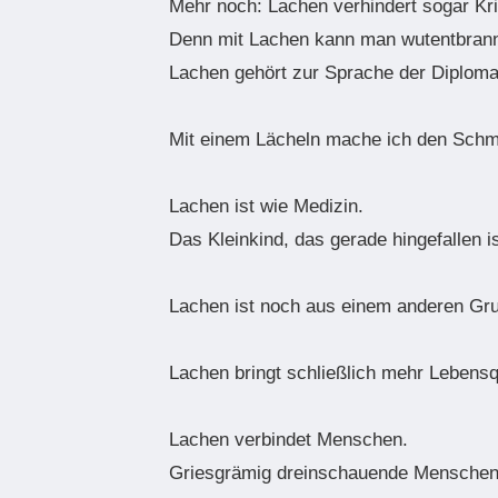
Mehr noch: Lachen verhindert sogar Kr
Denn mit Lachen kann man wutentbrannte
Lachen gehört zur Sprache der Diploma
Mit einem Lächeln mache ich den Schmer
Lachen ist wie Medizin.
Das Kleinkind, das gerade hingefallen i
Lachen ist noch aus einem anderen Gru
Lachen bringt schließlich mehr Lebensqu
Lachen verbindet Menschen.
Griesgrämig dreinschauende Menschen