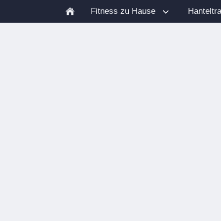
Fitness zu Hause
Hanteltra