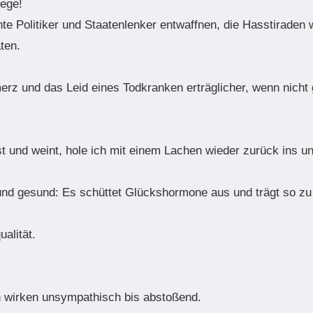
iege!
 Politiker und Staatenlenker entwaffnen, die Hasstiraden w
ten.
z und das Leid eines Todkranken erträglicher, wenn nicht g
st und weint, hole ich mit einem Lachen wieder zurück ins u
nd gesund: Es schüttet Glückshormone aus und trägt so zu 
alität.
 wirken unsympathisch bis abstoßend.